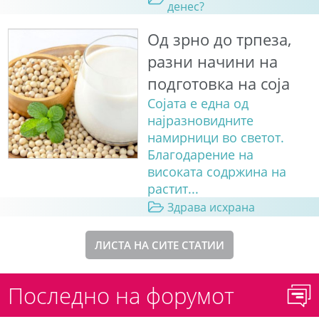
денес?
Од зрно до трпеза,
разни начини на
подготовка на соја
Сојата е една од
најразновидните
намирници во светот.
Благодарение на
високата содржина на
растит...
Здрава исхрана
ЛИСТА НА СИТЕ СТАТИИ
Последно на форумот