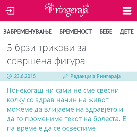
ЗАБРЕМЕНУВАЊЕ
БРЕМЕНОСТ
БЕБЕ
ДЕТЕ
5 брзи трикови за
совршена фигура
23.6.2015
Редакција Рингераја
Понекогаш ни сами не сме свесни
колку со здрав начин на живот
можеме да влијаеме на здравјето и
да го промениме текот на болеста. Е
па време е да се освестиме