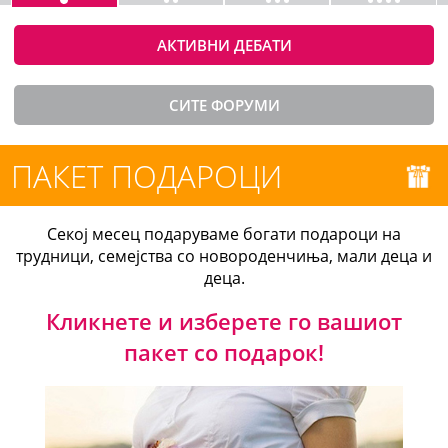
АКТИВНИ ДЕБАТИ
СИТЕ ФОРУМИ
ПАКЕТ ПОДАРОЦИ
Секој месец подаруваме богати подароци на
трудници, семејства со новороденчиња, мали деца и
деца.
Кликнете и изберете го вашиот
пакет со подарок!