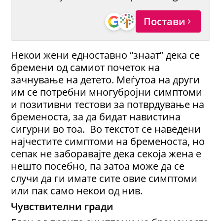
Постави
Некои жени едноставно “знаат” дека се
бремени од самиот почеток на
зачнување на детето. Меѓутоа на други
им се потребни многубројни симптоми
и позитивни тестови за потврдување на
бременоста, за да бидат навистина
сигурни во тоа. Во текстот се наведени
најчестите симптоми на бременоста, но
сепак не заборавајте дека секоја жена е
нешто посебно, па затоа може да се
случи да ги имате сите овие симптоми
или пак само некои од нив.
Чувствителни гради