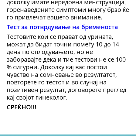
доколку имате нередовна менструација,
горенаведените симптоми многу брзо ќе
го привлечат вашето внимание.
Тест за потврдување на бременоста
Тестовите кои се прават од урината,
можат да бидат точни помеѓу 10 до 14
дена по оплодувањето, но не
заборавајте дека и тие тестови не се 100
% сигурни. Доколку кај вас постои
чувство на сомневање во резултатот,
повторете го тестот и во случај на
позитивен резултат, договорете преглед
кај својот гинеколог.
СРЕЌНО!!!