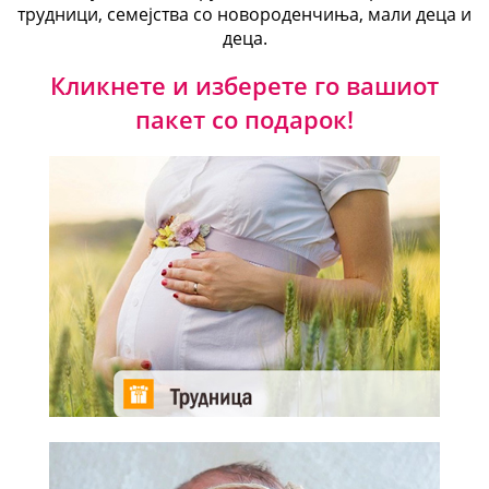
трудници, семејства со новороденчиња, мали деца и
деца.
Кликнете и изберете го вашиот
пакет со подарок!