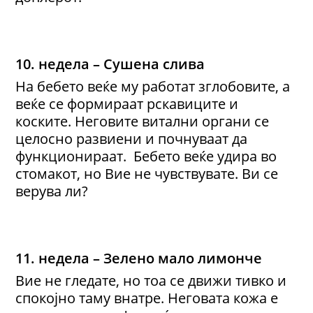
10. недела – Сушена слива
На бебето веќе му работат зглобовите, а
веќе се формираат рскавиците и
коските. Неговите витални органи се
целосно развиени и почнуваат да
функционираат. Бебето веќе удира во
стомакот, но Вие не чувствувате. Ви се
верува ли?
11. недела – Зелено мало лимонче
Вие не гледате, но тоа се движи тивко и
спокојно таму внатре. Неговата кожа е