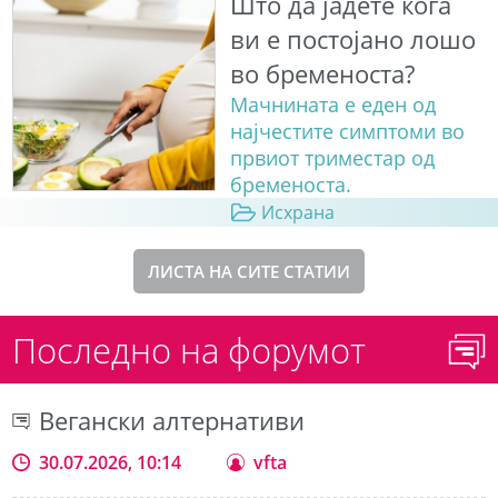
Што да јадете кога
ви е постојано лошо
во бременоста?
Мачнината е еден од
најчестите симптоми во
првиот триместар од
бременоста.
Исхрана
ЛИСТА НА СИТЕ СТАТИИ
Последно на форумот
Вегански алтернативи
30.07.2026, 10:14
vfta