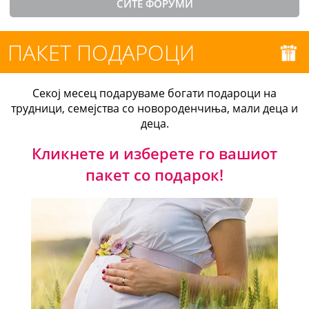
СИТЕ ФОРУМИ
ПАКЕТ ПОДАРОЦИ
Секој месец подаруваме богати подароци на
трудници, семејства со новороденчиња, мали деца и
деца.
Кликнете и изберете го вашиот
пакет со подарок!