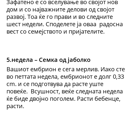
Зафатено е со вселување во својот нов
дом и со најважните делови од својот
развој. Тоа ќе го прави и во следните
шест недели. Споделете ја оваа радосна
вест со семејството и пријателите.
5.недела – Семка од јаболко
Вашиот ембрион е сега мерлив. Иако сте
во петтата недела, ембрионот е долг 0,33
cm. и се подготвува да расте уште
повеќе. Всушност, веќе следната недела
ќе биде двојно поголем. Расти бебенце,
расти.