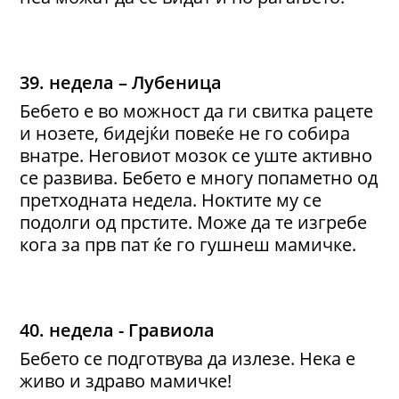
39. недела – Лубеница
Бебето е во можност да ги свитка рацете
и нозете, бидејќи повеќе не го собира
внатре. Неговиот мозок се уште активно
се развива. Бебето е многу попаметно од
претходната недела. Ноктите му се
подолги од прстите. Може да те изгребе
кога за прв пат ќе го гушнеш мамичке.
40. недела - Гравиола
Бебето се подготвува да излезе. Нека е
живо и здраво мамичке!