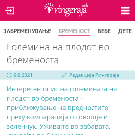
ЗАБРЕМЕНУВАЊЕ
БРЕМЕНОСТ
БЕБЕ
ДЕТЕ
Големина на плодот во
бременоста
9.9.2021
Редакција Рингераја
Интересен опис на големината на
плодот во бременоста -
приближување на вредностите
преку компарација со овошје и
зеленчук. Уживајте во забавата,