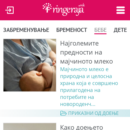
ЗАБРЕМЕНУВАЊЕ
БРЕМЕНОСТ
БЕБЕ
ДЕТЕ
Најголемите
предности на
мајчиното млеко
Мајчиното млеко е
природна и целосна
храна која е совршено
прилагодена на
потребите на
новороденч...
ПРИКАЗНИ ОД ДОЕЊЕ
Како доењето