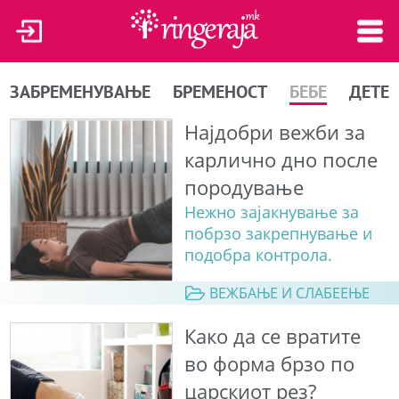
ЗАБРЕМЕНУВАЊЕ
БРЕМЕНОСТ
БЕБЕ
ДЕТЕ
Најдобри вежби за
карлично дно после
породување
Нежно зајакнување за
побрзо закрепнување и
подобра контрола.
ВЕЖБАЊЕ И СЛАБЕЕЊЕ
Како да се вратите
во форма брзо по
царскиот рез?