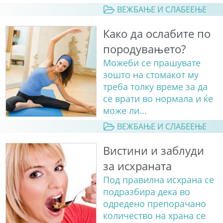
ВЕЖБАЊЕ И СЛАБЕЕЊЕ
Како да ослабите по
породувањето?
Можеби се прашувате
зошто на стомакот му
треба толку време за да
се врати во нормала и ќе
може ли...
ВЕЖБАЊЕ И СЛАБЕЕЊЕ
Вистини и заблуди
за исхраната
Под правилна исхрана се
подразбира дека во
одредено препорачано
количество на храна се