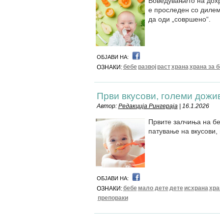
Воведувањето на дохр
е проследен со дилем
да оди „совршено“.
ОБЈАВИ НА:
бебе
развој
раст
храна
храна за 
ОЗНАКИ:
Први вкусови, големи дож
Автор:
Редакција Рингераја
| 16.1.2026
Првите залчиња на бе
патување на вкусови, 
ОБЈАВИ НА:
бебе
мало дете
дете
исхрана
хра
ОЗНАКИ:
препораки