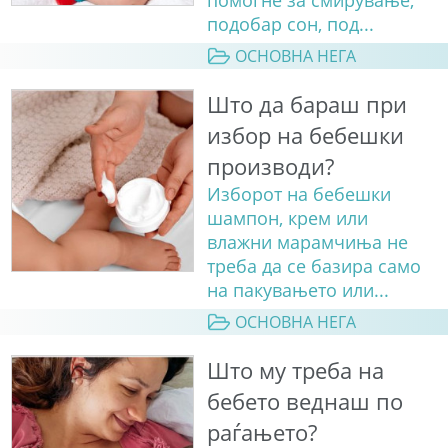
подобар сон, под...
ОСНОВНА НЕГА
Што да бараш при
избор на бебешки
производи?
Изборот на бебешки
шампон, крем или
влажни марамчиња не
треба да се базира само
на пакувањето или...
ОСНОВНА НЕГА
Што му треба на
бебето веднаш по
раѓањето?