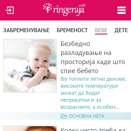
ЗАБРЕМЕНУВАЊЕ
БРЕМЕНОСТ
БЕБЕ
ДЕТЕ
Безбедно
разладување на
просторија каде што
спие бебето
Во топлите летни денови,
високите температури
можат да бидат
непријатни и за
возрасните, а особен...
ОСНОВНА НЕГА
Колку често треба да