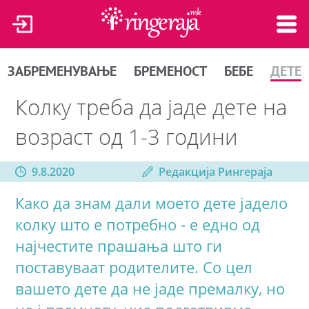
ЗАБРЕМЕНУВАЊЕ
БРЕМЕНОСТ
БЕБЕ
ДЕТЕ
Колку треба да јаде дете на
возраст од 1-3 години
9.8.2020
Редакција Рингераја
Како да знам дали моето дете јадело
колку што е потребно - е едно од
најчестите прашања што ги
поставуваат родителите. Со цел
вашето дете да не јаде премалку, но