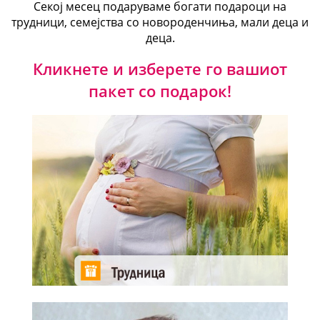
Секој месец подаруваме богати подароци на
трудници, семејства со новороденчиња, мали деца и
деца.
Кликнете и изберете го вашиот
пакет со подарок!