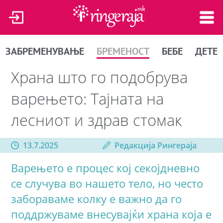
ЗАБРЕМЕНУВАЊЕ
БРЕМЕНОСТ
БЕБЕ
ДЕТЕ
Храна што го подобрува
варењето: Тајната на
лесниот и здрав стомак
13.7.2025
Редакција Рингераја
Варењето е процес кој секојдневно
се случува во нашето тело, но често
забораваме колку е важно да го
поддржуваме внесувајќи храна која е