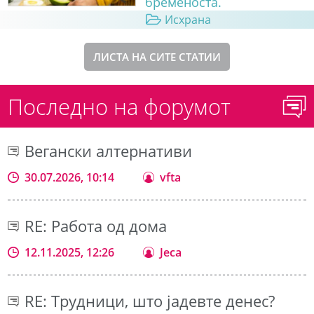
бременоста.
Исхрана
ЛИСТА НА СИТЕ СТАТИИ
Последно на форумот
Вегански алтернативи
30.07.2026, 10:14
vfta
RE: Работа од дома
12.11.2025, 12:26
Jeca
RE: Трудници, што јадевте денес?