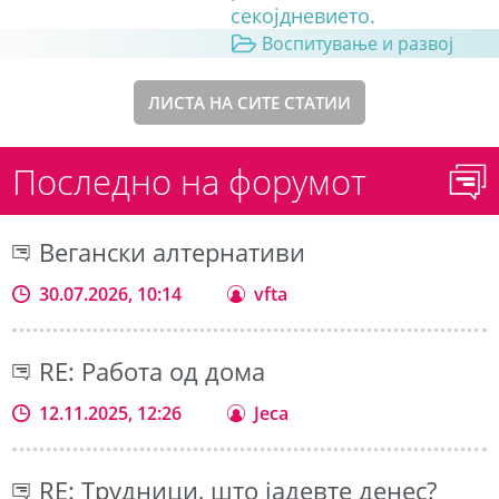
секојдневието.
Воспитување и развој
ЛИСТА НА СИТЕ СТАТИИ
Последно на форумот
Вегански алтернативи
30.07.2026, 10:14
vfta
RE: Работа од дома
12.11.2025, 12:26
Jeca
RE: Трудници, што јадевте денес?