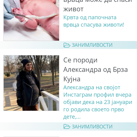
живот
Крвта од папочната
врвца спасува животи!
ЗАНИМЛИВОСТИ
Се породи
Александра од Брза
Кујна
Александра на својот
Инстаграм профил вчера
објави дека на 23 јануари
го родила своето прво
дете,...
ЗАНИМЛИВОСТИ