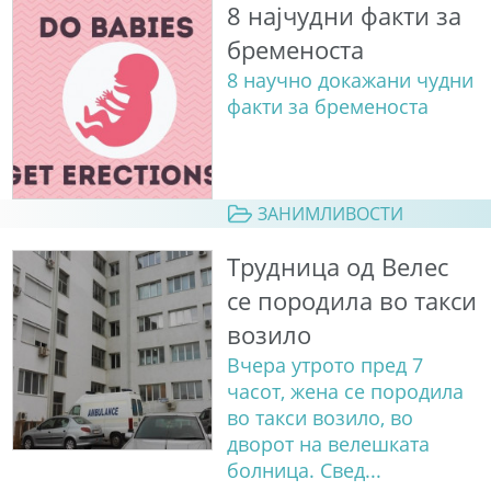
8 најчудни факти за
бременоста
8 научно докажани чудни
факти за бременоста
ЗАНИМЛИВОСТИ
Трудница од Велес
се породила во такси
возило
Вчера утрото пред 7
часот, жена се породила
во такси возило, во
дворот на велешката
болница. Свед...