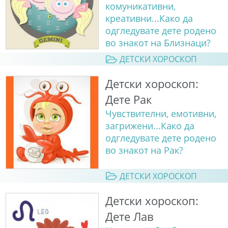
комуникативни,
креативни...Како да
одгледувате дете родено
во знакот на Близнаци?
ДЕТСКИ ХОРОСКОП
Детски хороскоп:
Дете Рак
Чувствителни, емотивни,
загрижени...Како да
одгледувате дете родено
во знакот на Рак?
ДЕТСКИ ХОРОСКОП
Детски хороскоп:
Дете Лав