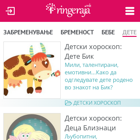
ЗАБРЕМЕНУВАЊЕ
БРЕМЕНОСТ
БЕБЕ
ДЕТЕ
Детски хороскоп:
Дете Бик
Мили, талентирани,
емотивни...Како да
одгледувате дете родено
во знакот на Бик?
ДЕТСКИ ХОРОСКОП
Детски хороскоп:
Деца Близнаци
Љубопитни,