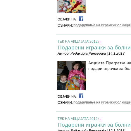
ОБЈАВИ НА:
подарување на играчки
болници
ОЗНАКИ:
ТЕК НА АКЦИЈАТА 2012
Подарени играчки за болни
Автор:
Редакција Рингераја
| 14.1.2013
Акцијата Прегратка на
подари играчки за бо
ОБЈАВИ НА:
подарување на играчки
болници
ОЗНАКИ:
ТЕК НА АКЦИЈАТА 2012
Подарени играчки за болни
Автор:
Редакција Рингераја
| 12.1.2013