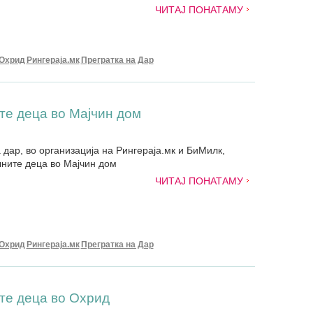
ЧИТАЈ ПОНАТАМУ
Охрид
Рингераја.мк
Прегратка на Дар
те деца во Мајчин дом
 дар, во организација на Рингераја.мк и БиМилк,
лните деца во Мајчин дом
ЧИТАЈ ПОНАТАМУ
Охрид
Рингераја.мк
Прегратка на Дар
те деца во Охрид