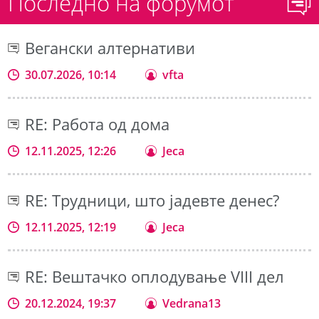
Последно на форумот
Вегански алтернативи
30.07.2026, 10:14
vfta
RE: Работа од дома
12.11.2025, 12:26
Jeca
RE: Трудници, што јадевте денес?
12.11.2025, 12:19
Jeca
RE: Вештачко оплодување VIII дел
20.12.2024, 19:37
Vedrana13