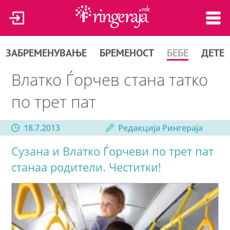
ЗАБРЕМЕНУВАЊЕ
БРЕМЕНОСТ
БЕБЕ
ДЕТЕ
Влатко Ѓорчев стана татко
по трет пат
18.7.2013
Редакција Рингераја
Сузана и Влатко Ѓорчеви по трет пат
станаа родители. Честитки!