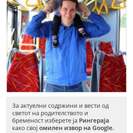
За актуелни содржини и вести од
светот на родителството и
бременост изберете ја
Рингераја
како свој
омилен извор на Google.