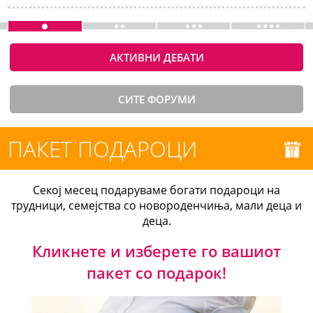
АКТИВНИ ДЕБАТИ
СИТЕ ФОРУМИ
ПАКЕТ ПОДАРОЦИ
Секој месец подаруваме богати подароци на
трудници, семејства со новороденчиња, мали деца и
деца.
Кликнете и изберете го вашиот
пакет со подарок!