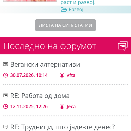
раст и развој.
Развој
ЛИСТА НА СИТЕ СТАТИИ
Последно на форумот
Вегански алтернативи
30.07.2026, 10:14
vfta
RE: Работа од дома
12.11.2025, 12:26
Jeca
RE: Трудници, што јадевте денес?