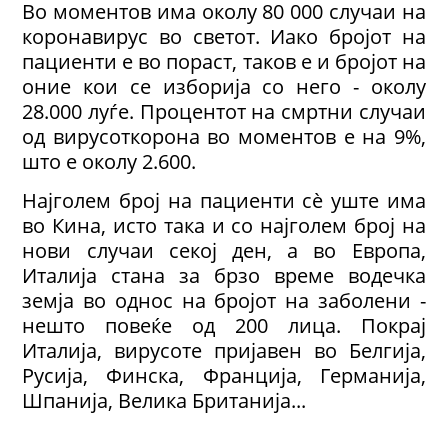
Во моментов има околу 80 000 случаи на
коронавирус во светот. Иако бројот на
пациенти е во пораст, таков е и бројот на
оние кои се изборија со него - околу
28.000 луѓе. Процентот на смртни случаи
од вирусоткорона во моментов е на 9%,
што е околу 2.600.
Најголем број на пациенти сè уште има
во Кина, исто така и со најголем број на
нови случаи секој ден, а во Европа,
Италија стана за брзо време водечка
земја во однос на бројот на заболени -
нешто повеќе од 200 лица. Покрај
Италија, вирусоте пријавен во Белгија,
Русија, Финска, Франција, Германија,
Шпанија, Велика Британија...