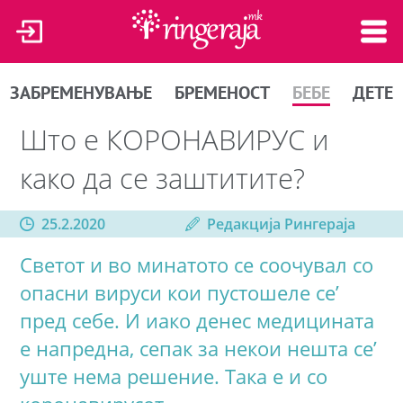
ЗАБРЕМЕНУВАЊЕ
БРЕМЕНОСТ
БЕБЕ
ДЕТЕ
Што е КОРОНАВИРУС и
како да се заштитите?
25.2.2020
Редакција Рингераја
Светот и во минатото се соочувал со
опасни вируси кои пустошеле се’
пред себе. И иако денес медицината
е напредна, сепак за некои нешта се’
уште нема решение. Така е и со