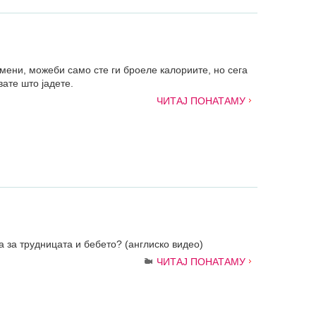
мени, можеби само сте ги броеле калориите, но сега
ате што јадете.
ЧИТАЈ ПОНАТАМУ
а за трудницата и бебето? (англиско видео)
ЧИТАЈ ПОНАТАМУ