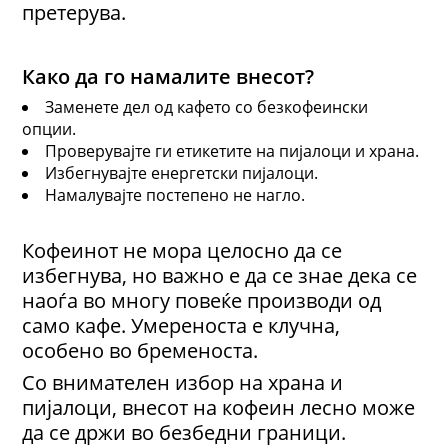
претерува.
Како да го намалите внесот?
Заменете дел од кафето со безкофеински
опции.
Проверувајте ги етикетите на пијалоци и храна.
Избегнувајте енергетски пијалоци.
Намалувајте постепено не нагло.
Кофеинот не мора целосно да се
избегнува, но важно е да се знае дека се
наоѓа во многу повеќе производи од
само кафе. Умереноста е клучна,
особено во бременоста.
Со внимателен избор на храна и
пијалоци, внесот на кофеин лесно може
да се држи во безбедни граници.