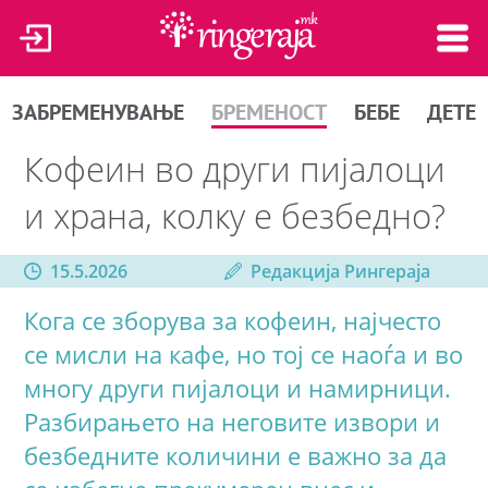
ЗАБРЕМЕНУВАЊЕ
БРЕМЕНОСТ
БЕБЕ
ДЕТЕ
Кофеин во други пијалоци
и храна, колку е безбедно?
15.5.2026
Редакција Рингераја
Кога се зборува за кофеин, најчесто
се мисли на кафе, но тој се наоѓа и во
многу други пијалоци и намирници.
Разбирањето на неговите извори и
безбедните количини е важно за да