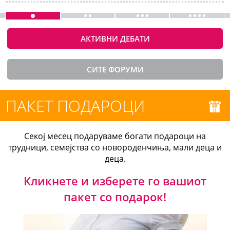
АКТИВНИ ДЕБАТИ
СИТЕ ФОРУМИ
ПАКЕТ ПОДАРОЦИ
Секој месец подаруваме богати подароци на
трудници, семејства со новороденчиња, мали деца и
деца.
Кликнете и изберете го вашиот
пакет со подарок!