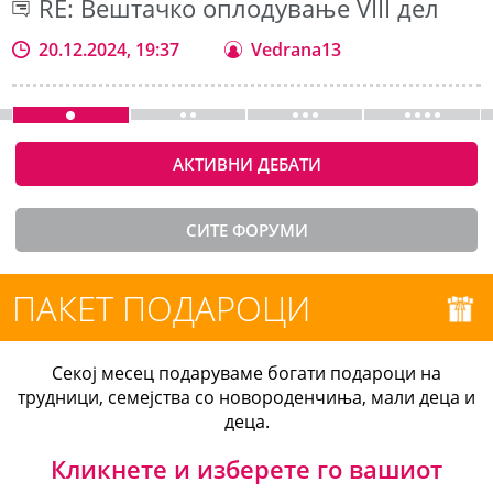
RE: Вештачко оплодување VIII дел
20.12.2024, 19:37
Vedrana13
АКТИВНИ ДЕБАТИ
СИТЕ ФОРУМИ
ПАКЕТ ПОДАРОЦИ
Секој месец подаруваме богати подароци на
трудници, семејства со новороденчиња, мали деца и
деца.
Кликнете и изберете го вашиот