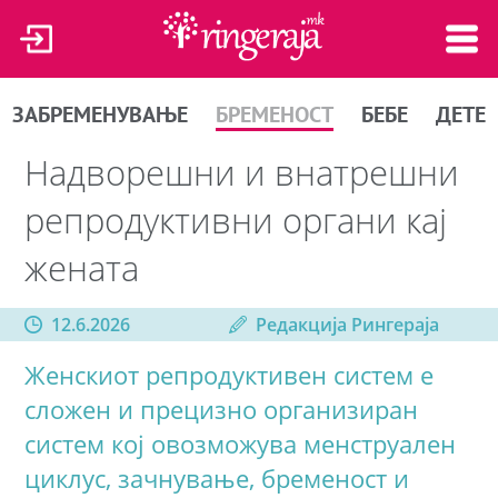
ЗАБРЕМЕНУВАЊЕ
БРЕМЕНОСТ
БЕБЕ
ДЕТЕ
Надворешни и внатрешни
репродуктивни органи кај
жената
12.6.2026
Редакција Рингераја
Женскиот репродуктивен систем е
сложен и прецизно организиран
систем кој овозможува менструален
циклус, зачнување, бременост и