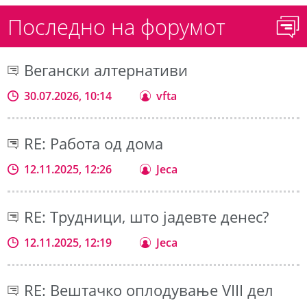
Последно на форумот
Вегански алтернативи
30.07.2026, 10:14
vfta
RE: Работа од дома
12.11.2025, 12:26
Jeca
RE: Трудници, што јадевте денес?
12.11.2025, 12:19
Jeca
RE: Вештачко оплодување VIII дел