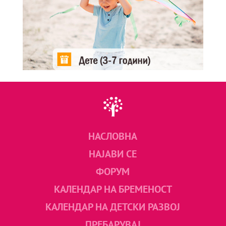
НАСЛОВНА
НАЈАВИ СЕ
ФОРУМ
КАЛЕНДАР НА БРЕМЕНОСТ
КАЛЕНДАР НА ДЕТСКИ РАЗВОЈ
ПРЕБАРУВАЈ