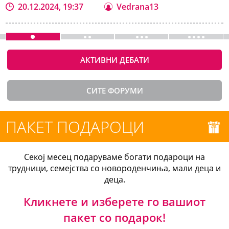
20.12.2024, 19:37
Vedrana13
АКТИВНИ ДЕБАТИ
СИТЕ ФОРУМИ
ПАКЕТ ПОДАРОЦИ
Секој месец подаруваме богати подароци на
трудници, семејства со новороденчиња, мали деца и
деца.
Кликнете и изберете го вашиот
пакет со подарок!