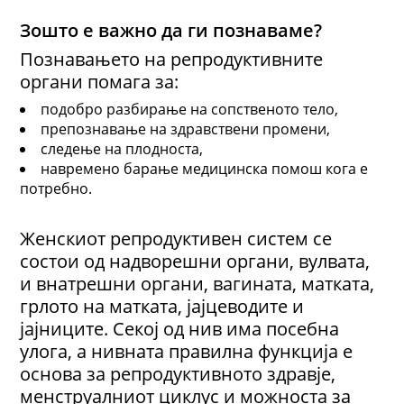
Зошто е важно да ги познаваме?
Познавањето на репродуктивните
органи помага за:
подобро разбирање на сопственото тело,
препознавање на здравствени промени,
следење на плодноста,
навремено барање медицинска помош кога е
потребно.
Женскиот репродуктивен систем се
состои од надворешни органи, вулвата,
и внатрешни органи, вагината, матката,
грлото на матката, јајцеводите и
јајниците. Секој од нив има посебна
улога, а нивната правилна функција е
основа за репродуктивното здравје,
менструалниот циклус и можноста за