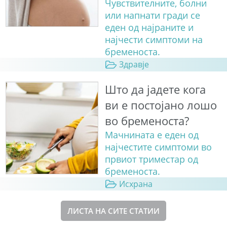
Чувствителните, болни
или напнати гради се
еден од најраните и
најчести симптоми на
бременоста.
Здравје
Што да јадете кога
ви е постојано лошо
во бременоста?
Мачнината е еден од
најчестите симптоми во
првиот триместар од
бременоста.
Исхрана
ЛИСТА НА СИТЕ СТАТИИ