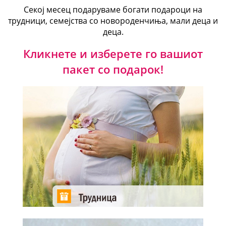
Секој месец подаруваме богати подароци на
трудници, семејства со новороденчиња, мали деца и
деца.
Кликнете и изберете го вашиот
пакет со подарок!