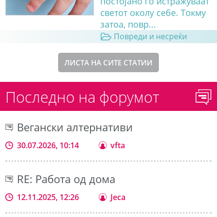
постојано го истражуваат
светот околу себе. Токму
затоа, повр...
Повреди и несреќи
ЛИСТА НА СИТЕ СТАТИИ
Последно на форумот
Вегански алтернативи
30.07.2026, 10:14
vfta
RE: Работа од дома
12.11.2025, 12:26
Jeca