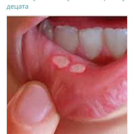
децата