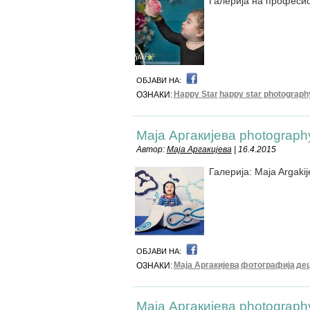
Галерија на професи
ОБЈАВИ НА:
Happy Star
happy star photograph
ОЗНАКИ:
Маја Аргакијева photograph
Автор:
Маја Аргакијева
| 16.4.2015
Галерија: Maja Argakij
ОБЈАВИ НА:
Маја Аргакијева
фотографија
де
ОЗНАКИ:
Маја Аргакијева photograp