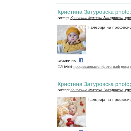
Кристина Затуровска photo
Автор:
Кристина Мукоска Затуровска, кр
Галерија на професи
ОБЈАВИ НА:
професионален фотограф
деца
ОЗНАКИ:
Кристина Затуровска photog
Автор:
Кристина Мукоска Затуровска, кр
Галерија на професи