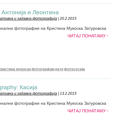
: Антонија и Леонтина
еативна и забавна фотографија
| 20.2.2015
онални фотографии на Кристина Мукоска Затуровска
ЧИТАЈ ПОНАТАМУ
кристина мукоска
фотографии
дете
фотосесија
raphy: Касија
еативна и забавна фотографија
| 13.2.2015
онални фотографии на Кристина Мукоска Затуровска
ЧИТАЈ ПОНАТАМУ