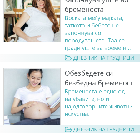
бременоста
Врската меѓу мајката,
таткото и бебето не
започнува со
породувањето. Таа се
гради уште за време н...
ДНЕВНИК НА ТРУДНИЦИ
Обезбедете си
безбедна бременост
Бременоста е едно од
најубавите, но и
најодговорните животни
искуства.
ДНЕВНИК НА ТРУДНИЦИ