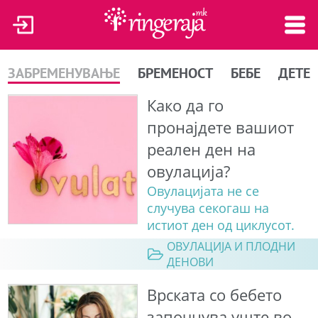
ЗАБРЕМЕНУВАЊЕ
БРЕМЕНОСТ
БЕБЕ
ДЕТЕ
Како да го
пронајдете вашиот
реален ден на
овулација?
Овулацијата не се
случува секогаш на
истиот ден од циклусот.
ОВУЛАЦИЈА И ПЛОДНИ
ДЕНОВИ
Врската со бебето
започнува уште во