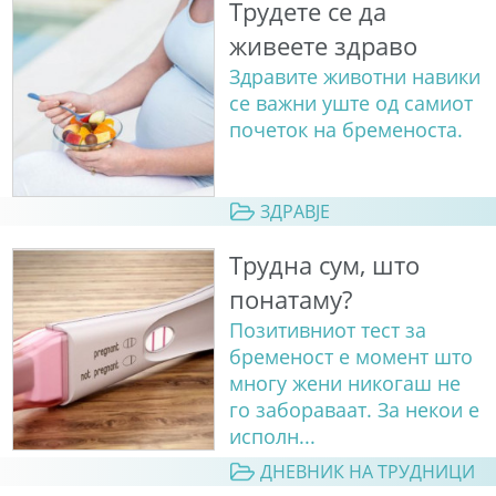
Трудете се да
живеете здраво
Здравите животни навики
се важни уште од самиот
почеток на бременоста.
ЗДРАВЈЕ
Трудна сум, што
понатаму?
Позитивниот тест за
бременост е момент што
многу жени никогаш не
го забораваат. За некои е
исполн...
ДНЕВНИК НА ТРУДНИЦИ