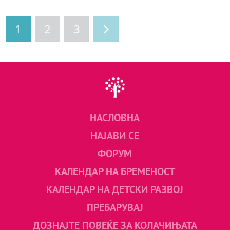
1
2
3
НАСЛОВНА
НАЈАВИ СЕ
ФОРУМ
КАЛЕНДАР НА БРЕМЕНОСТ
КАЛЕНДАР НА ДЕТСКИ РАЗВОЈ
ПРЕБАРУВАЈ
ДОЗНАЈТЕ ПОВЕЌЕ ЗА КОЛАЧИЊАТА