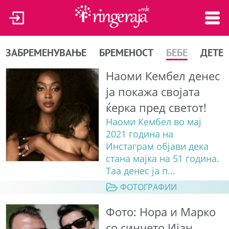
ЗАБРЕМЕНУВАЊЕ
БРЕМЕНОСТ
БЕБЕ
ДЕТЕ
Наоми Кембел денес
ја покажа својата
ќерка пред светот!
Наоми Кембел во мај
2021 година на
Инстаграм објави дека
стана мајка на 51 година.
Таа денес ја п...
ФОТОГРАФИИ
Фото: Нора и Марко
со синчето Ијан