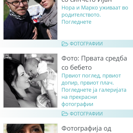
Нора и Марко уживаат во
родителството.
Погледнете
ФОТОГРАФИИ
Фото: Првата средба
со бебето
Првиот поглед, првиот
допир, првиот плач.
Погледнете ја галеријата
на прекрасни
фотографии
ФОТОГРАФИИ
Фотографија од