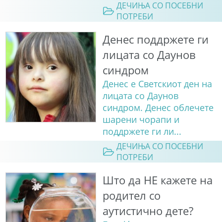
ДЕЧИЊА СО ПОСЕБНИ
ПОТРЕБИ
Денес поддржете ги
лицата со Даунов
синдром
Денес е Светскиот ден на
лицата со Даунов
синдром. Денес облечете
шарени чорапи и
поддржете ги ли...
ДЕЧИЊА СО ПОСЕБНИ
ПОТРЕБИ
Што да НЕ кажете на
родител со
аутистично дете?