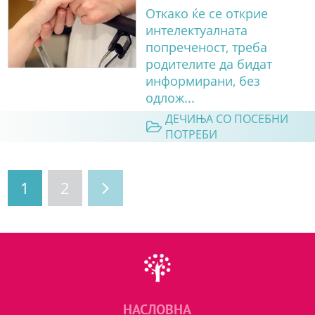
Откако ќе се открие
интелектуалната
попреченост, треба
родителите да бидат
информирани, без
одлож...
ДЕЧИЊА СО ПОСЕБНИ
ПОТРЕБИ
1
2
НАСЛОВНА