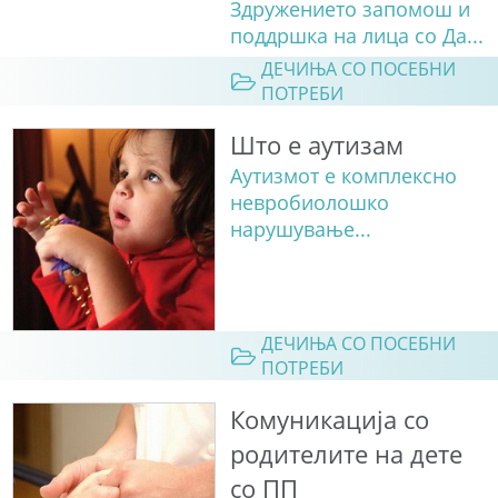
Здружението запомош и
поддршка на лица со Да...
ДЕЧИЊА СО ПОСЕБНИ
ПОТРЕБИ
Што е аутизам
Аутизмот е комплексно
невробиолошко
нарушување...
ДЕЧИЊА СО ПОСЕБНИ
ПОТРЕБИ
Комуникација со
родителите на дете
со ПП