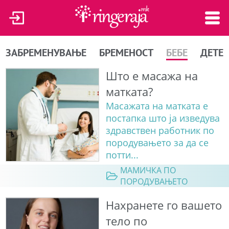
ЗАБРЕМЕНУВАЊЕ
БРЕМЕНОСТ
БЕБЕ
ДЕТЕ
Што е масажа на
матката?
Масажата на матката е
постапка што ја изведува
здравствен работник по
породувањето за да се
потти...
МАМИЧКА ПО
ПОРОДУВАЊЕТО
Нахранете го вашето
тело по