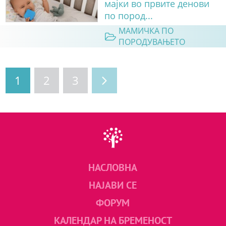
мајки во првите денови
по пород...
МАМИЧКА ПО
ПОРОДУВАЊЕТО
1
2
3
НАСЛОВНА
НАЈАВИ СЕ
ФОРУМ
КАЛЕНДАР НА БРЕМЕНОСТ