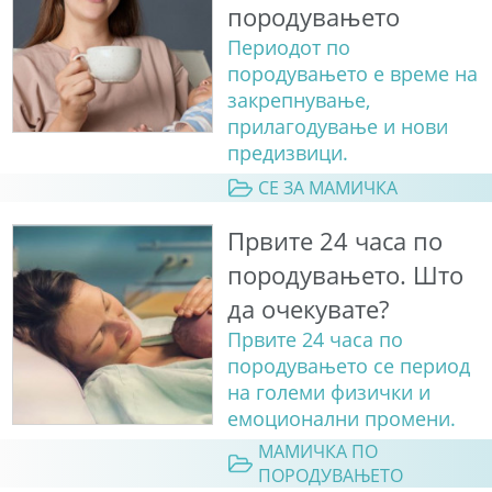
породувањето
Периодот по
породувањето е време на
закрепнување,
прилагодување и нови
предизвици.
СЕ ЗА МАМИЧКА
Првите 24 часа по
породувањето. Што
да очекувате?
Првите 24 часа по
породувањето се период
на големи физички и
емоционални промени.
МАМИЧКА ПО
ПОРОДУВАЊЕТО