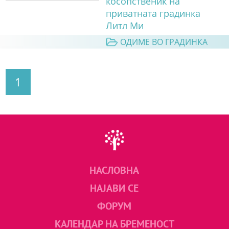
косопственик на
приватната градинка
Литл Ми
ОДИМЕ ВО ГРАДИНКА
1
НАСЛОВНА
НАЈАВИ СЕ
ФОРУМ
КАЛЕНДАР НА БРЕМЕНОСТ