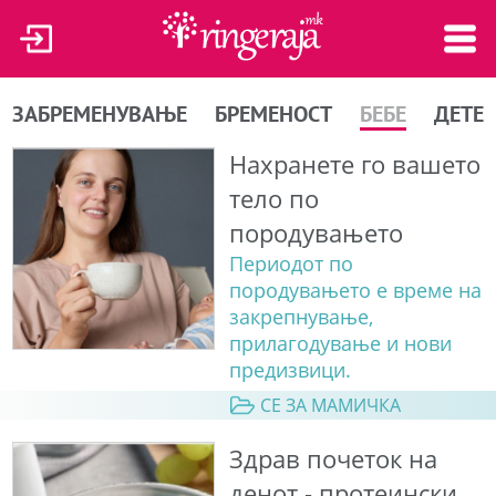
ЗАБРЕМЕНУВАЊЕ
БРЕМЕНОСТ
БЕБЕ
ДЕТЕ
Нахранете го вашето
тело по
породувањето
Периодот по
породувањето е време на
закрепнување,
прилагодување и нови
предизвици.
СЕ ЗА МАМИЧКА
Здрав почеток на
денот - протеински