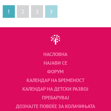
1
2
3
НАСЛОВНА
НАЈАВИ СЕ
ФОРУМ
КАЛЕНДАР НА БРЕМЕНОСТ
КАЛЕНДАР НА ДЕТСКИ РАЗВОЈ
ПРЕБАРУВАЈ
ДОЗНАЈТЕ ПОВЕЌЕ ЗА КОЛАЧИЊАТА