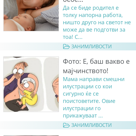
Да се биде родител е
толку напорна работа,
ништо друго на светот не
може да ве подготви за
тоа! С...
ЗАНИМЛИВОСТИ
Фото: Е, баш вакво е
мајчинството!
Мама направи смешни
илустрации со кои
сигурно ќе се
поистоветите. Овие
илустрации го
прикажуваат ...
ЗАНИМЛИВОСТИ