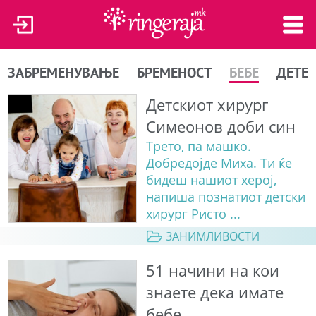
ЗАБРЕМЕНУВАЊЕ
БРЕМЕНОСТ
БЕБЕ
ДЕТЕ
Детскиот хирург
Симеонов доби син
Трето, па машко.
Добредојде Миха. Ти ќе
бидеш нашиот херој,
напиша познатиот детски
хирург Ристо ...
ЗАНИМЛИВОСТИ
51 начини на кои
знаете дека имате
бебе…