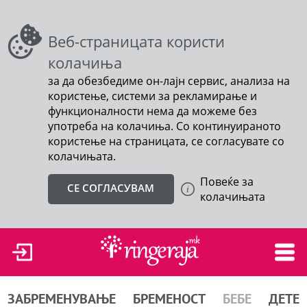
Веб-страницата користи
колачиња
за да обезбедиме он-лајн сервис, анализа на
користење, системи за рекламирање и
функционалности нема да можеме без
употреба на колачиња. Со континуираното
користење на страницата, се согласувате со
колачињата.
Повеќе за
СЕ СОГЛАСУВАМ
колачињата
ЗАБРЕМЕНУВАЊЕ
БРЕМЕНОСТ
БЕБЕ
ДЕТЕ