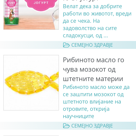
Велат дека за добрите
работи во животот, вреди
да се чека. На
задоволство на сите
сладокусци, од ...
СЕМЕЈНО ЗДРАВЈЕ
Рибиното масло го
чува мозокот од
штетните материи
Рибиното масло може да
се заштити мозокот од
штетното влијание на
отровите, открија
научниците
СЕМЕЈНО ЗДРАВЈЕ