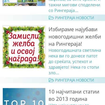
тажни мигови споделени
со Рингераја...
РИНГЕРАЈА НОВОСТИ
Избираме најубави
новогодишни желби
на Рингераја!
Новогодишната светлина
нека ви го донесе патот
до среќата, успехот и
здравјето! Нека го стопи
зло...
РИНГЕРАЈА НОВОСТИ
10 најчитани статии
во 2013 година