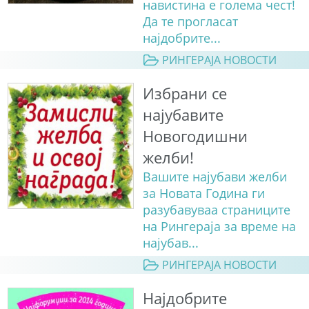
навистина е голема чест!
Да те прогласат
најдобрите...
РИНГЕРАЈА НОВОСТИ
Избрани се
најубавите
Новогодишни
желби!
Вашите најубави желби
за Новата Година ги
разубавуваа страниците
на Рингераја за време на
најубав...
РИНГЕРАЈА НОВОСТИ
Најдобрите