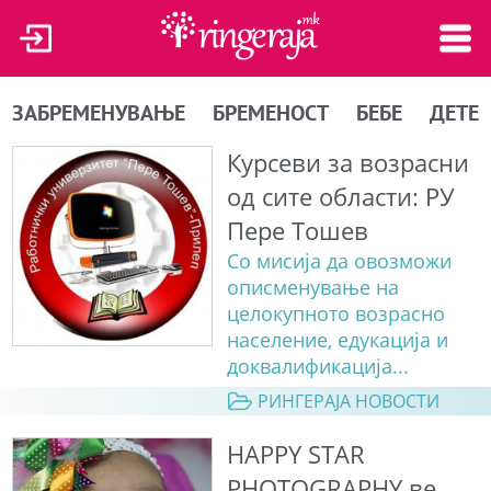
ЗАБРЕМЕНУВАЊЕ
БРЕМЕНОСТ
БЕБЕ
ДЕТЕ
Курсеви за возрасни
од сите области: РУ
Пере Тошев
Со мисија да овозможи
описменување на
целокупното возрасно
население, едукација и
доквалификација...
РИНГЕРАЈА НОВОСТИ
HAPPY STAR
PHOTOGRAPHY ве