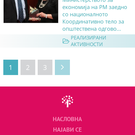
економија на РМ заедно
со националното
Координативно тело за
општествена одгово...
РЕАЛИЗИРАНИ
АКТИВНОСТИ
1
2
3
НАСЛОВНА
НАЈАВИ СЕ