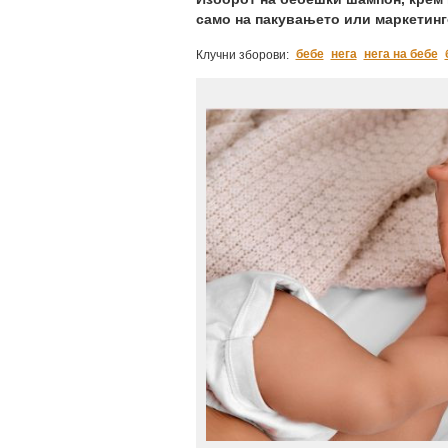
само на пакувањето или маркетинго
бебе
нега
нега на бебе
Клучни зборови: