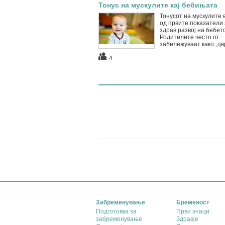
Тонус на мускулите кај бебињата
Тонусот на мускулите 
од првите показатели 
здрав развој на бебето
Родителите често го
забележуваат како „цвр
4
Забременување
Бременост
Подготовка за
Први знаци
забременување
Здравје