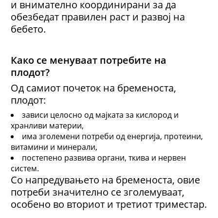
и внимателно координирани за да
обезбедат правилен раст и развој на
бебето.
Како се менуваат потребите на
плодот?
Од самиот почеток на бременоста,
плодот:
зависи целосно од мајката за кислород и
хранливи материи,
има зголемени потреби од енергија, протеини,
витамини и минерали,
постепено развива органи, ткива и нервен
систем.
Со напредувањето на бременоста, овие
потреби значително се зголемуваат,
особено во вториот и третиот триместар.