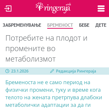
ЗАБРЕМЕНУВАЊЕ
БРЕМЕНОСТ
БЕБЕ
ДЕТЕ
Потребите на плодот и
промените во
метаболизмот
23.1.2026
Редакција Рингераја
Бременоста не е само период на
физички промени, туку и време кога
телото на жената претрпува длабоки
метаболички адаптации за да ги