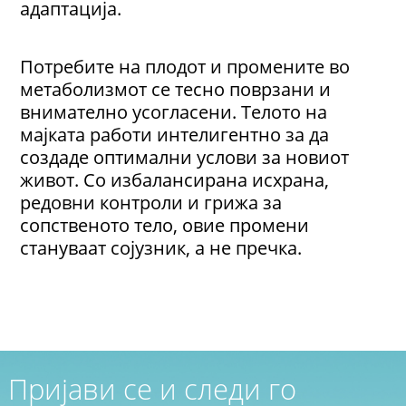
адаптација.
Потребите на плодот и промените во
метаболизмот се тесно поврзани и
внимателно усогласени. Телото на
мајката работи интелигентно за да
создаде оптимални услови за новиот
живот. Со избалансирана исхрана,
редовни контроли и грижа за
сопственото тело, овие промени
стануваат сојузник, а не пречка.
Пријави се и следи го