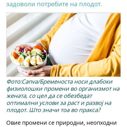
задоволи потребите на плодот.
Фото:Canva/Бременоста носи длабоки
физиолошки промени во организмот на
жената, со цел да се обезбедат
оптимални услови за раст и развој на
плодот. Што значи тоа во пракса?
Овие промени се природни, неопходни