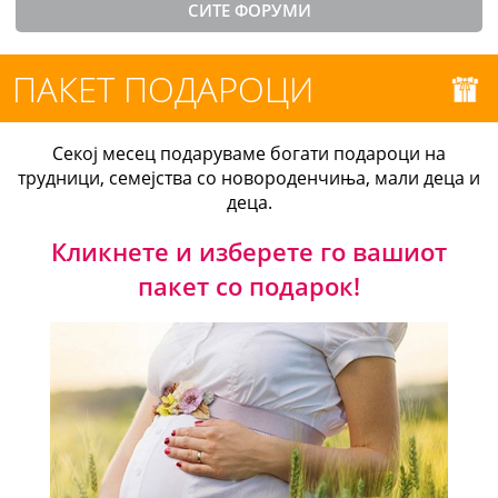
СИТЕ ФОРУМИ
ПАКЕТ ПОДАРОЦИ
Секој месец подаруваме богати подароци на
трудници, семејства со новороденчиња, мали деца и
деца.
Кликнете и изберете го вашиот
пакет со подарок!