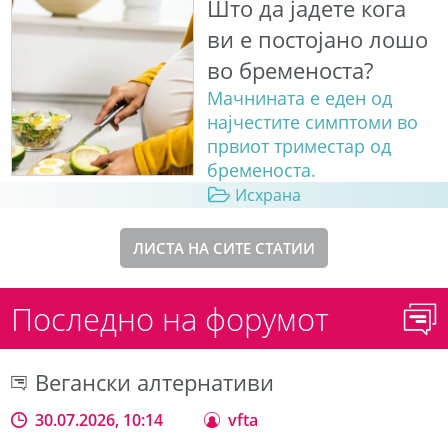
Што да јадете кога
ви е постојано лошо
во бременоста?
Мачнината е еден од
најчестите симптоми во
првиот триместар од
бременоста.
Исхрана
ЛИСТА НА СИТЕ СТАТИИ
Последно на форумот
Вегански алтернативи
30.07.2026, 10:14
vfta