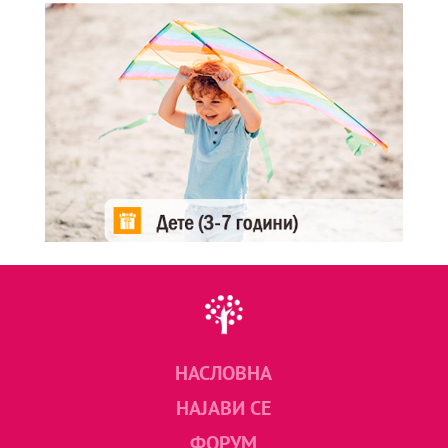
НАСЛОВНА
НАЈАВИ СЕ
ФОРУМ