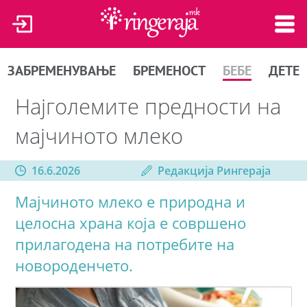
ЗАБРЕМЕНУВАЊЕ
БРЕМЕНОСТ
БЕБЕ
ДЕТЕ
Најголемите предности на
мајчиното млеко
16.6.2026
Редакција Рингераја
Мајчиното млеко е природна и
целосна храна која е совршено
прилагодена на потребите на
новороденчето.