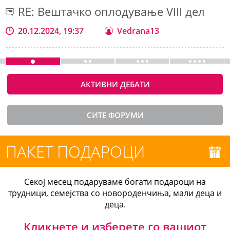
RE: Вештачко оплодување VIII дел
20.12.2024, 19:37
Vedrana13
АКТИВНИ ДЕБАТИ
СИТЕ ФОРУМИ
ПАКЕТ ПОДАРОЦИ
Секој месец подаруваме богати подароци на
трудници, семејства со новороденчиња, мали деца и
деца.
Кликнете и изберете го вашиот