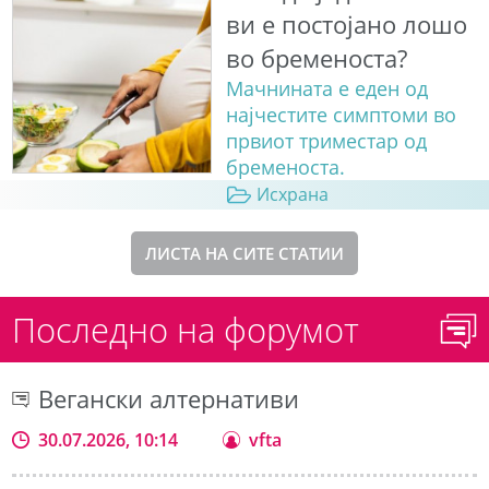
ви е постојано лошо
во бременоста?
Мачнината е еден од
најчестите симптоми во
првиот триместар од
бременоста.
Исхрана
ЛИСТА НА СИТЕ СТАТИИ
Последно на форумот
Вегански алтернативи
30.07.2026, 10:14
vfta