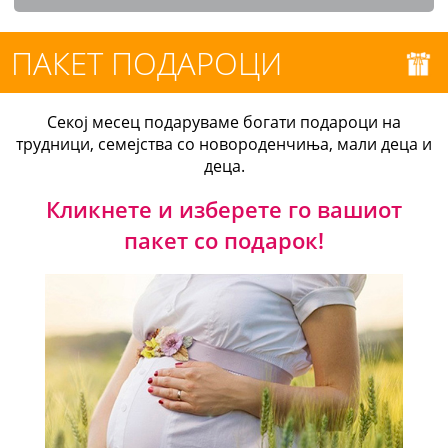
ПАКЕТ ПОДАРОЦИ
Секој месец подаруваме богати подароци на
трудници, семејства со новороденчиња, мали деца и
деца.
Кликнете и изберете го вашиот
пакет со подарок!