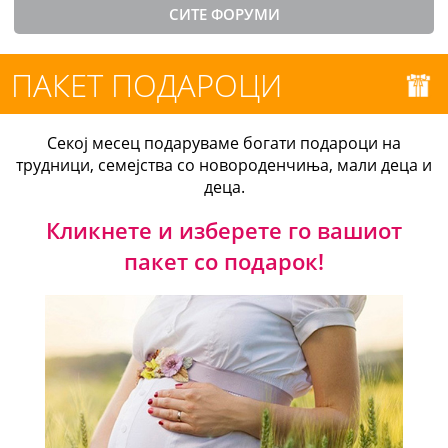
СИТЕ ФОРУМИ
ПАКЕТ ПОДАРОЦИ
Секој месец подаруваме богати подароци на
трудници, семејства со новороденчиња, мали деца и
деца.
Кликнете и изберете го вашиот
пакет со подарок!