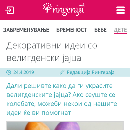
ЗАБРЕМЕНУВАЊЕ
БРЕМЕНОСТ
БЕБЕ
ДЕТЕ
Декоративни идеи со
велигденски јајца
24.4.2019
Редакција Рингераја
Дали решивте како да ги украсите
велигденските јајца? Ако сеуште се
колебате, можеби некои од нашите
идеи ќе ви помогнат