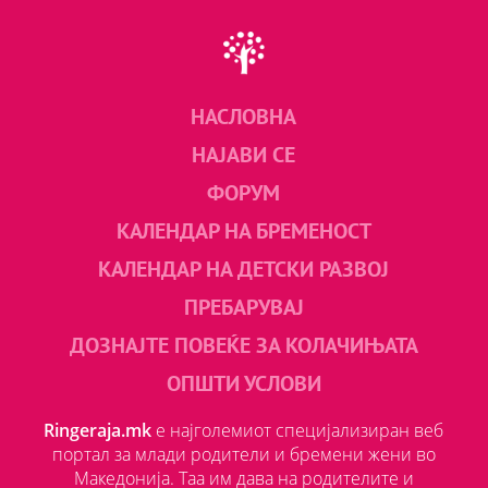
НАСЛОВНА
НАЈАВИ СЕ
ФОРУМ
КАЛЕНДАР НА БРЕМЕНОСТ
КАЛЕНДАР НА ДЕТСКИ РАЗВОЈ
ПРЕБАРУВАЈ
ДОЗНАЈТЕ ПОВЕЌЕ ЗА КОЛАЧИЊАТА
ОПШТИ УСЛОВИ
Ringeraja.mk
е најголемиот специјализиран веб
портал за млади родители и бремени жени во
Македонија. Таа им дава на родителите и