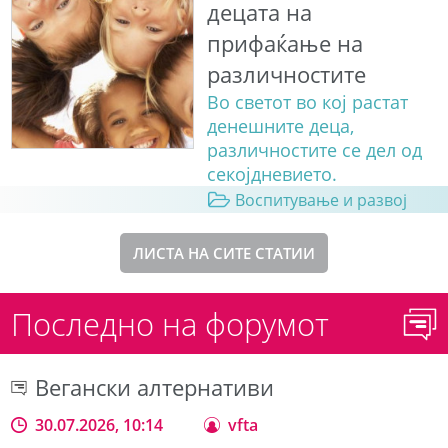
децата на
прифаќање на
различностите
Во светот во кој растат
денешните деца,
различностите се дел од
секојдневието.
Воспитување и развој
ЛИСТА НА СИТЕ СТАТИИ
Последно на форумот
Вегански алтернативи
30.07.2026, 10:14
vfta