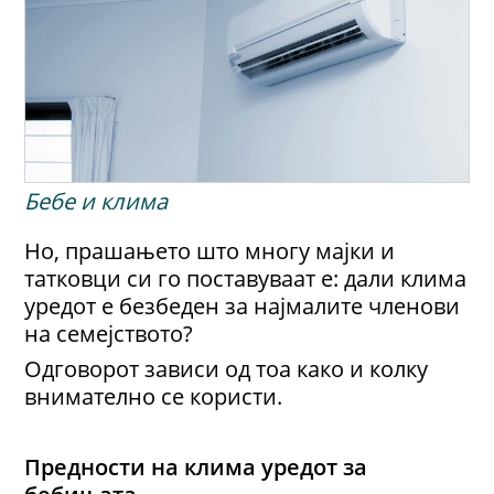
Бебе и клима
Но, прашањето што многу мајки и
татковци си го поставуваат е: дали клима
уредот е безбеден за најмалите членови
на семејството?
Одговорот зависи од тоа како и колку
внимателно се користи.
Предности на клима уредот за
бебињата