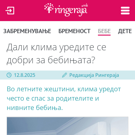
ЗАБРЕМЕНУВАЊЕ
БРЕМЕНОСТ
БЕБЕ
ДЕТЕ
Дали клима уредите се
добри за бебињата?
12.8.2025
Редакција Рингераја
Во летните жештини, клима уредот
често е спас за родителите и
нивните бебиња.