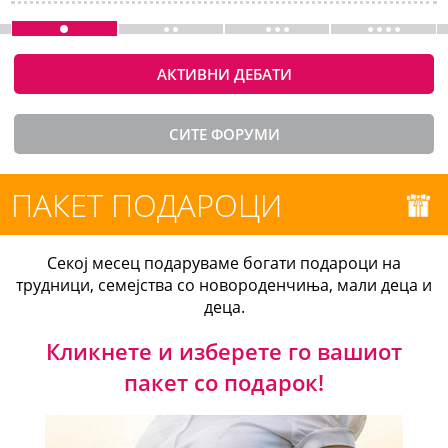
АКТИВНИ ДЕБАТИ
СИТЕ ФОРУМИ
ПАКЕТ ПОДАРОЦИ
Секој месец подаруваме богати подароци на
трудници, семејства со новороденчиња, мали деца и
деца.
Кликнете и изберете го вашиот
пакет со подарок!