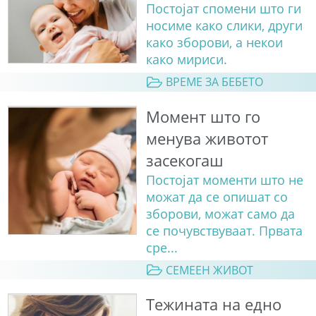
Постојат спомени што ги
носиме како слики, други
како зборови, а некои
како мириси.
ВРЕМЕ ЗА БЕБЕТО
Момент што го
менува животот
засекогаш
Постојат моменти што не
можат да се опишат со
зборови, можат само да
се почувствуваат. Првата
сре...
СЕМЕЕН ЖИВОТ
Тежината на едно