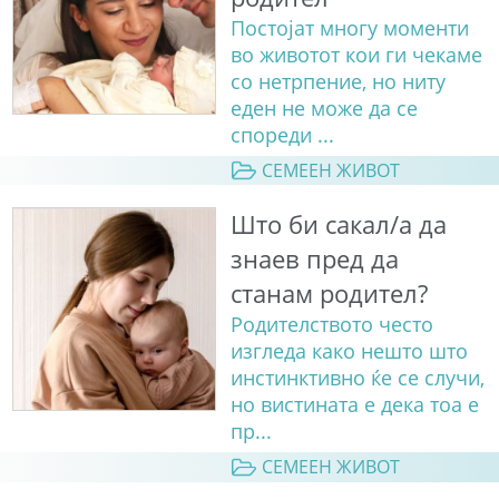
Постојат многу моменти
во животот кои ги чекаме
со нетрпение, но ниту
еден не може да се
спореди ...
СЕМЕЕН ЖИВОТ
Што би сакал/а да
знаев пред да
станам родител?
Родителството често
изгледа како нешто што
инстинктивно ќе се случи,
но вистината е дека тоа е
пр...
СЕМЕЕН ЖИВОТ