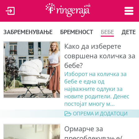
ЗАБРЕМЕНУВАЊЕ
БРЕМЕНОСТ
БЕБЕ
ДЕТЕ
Како да изберете
совршена количка за
бебе?
Изборот на количка за
бебе е една од
најважните одлуки за
новите родители. Денес
постојат многу м...
ОПРЕМА И ДОДАТОЦИ
Ормарче за
пресоблекување/