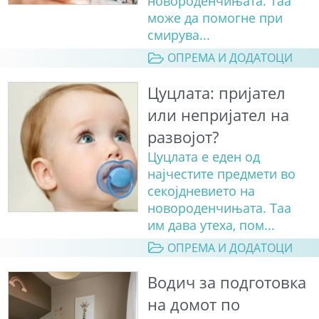
новороденчињата. Таа
може да помогне при
смирува...
ОПРЕМА И ДОДАТОЦИ
Цуцлата: пријател
или непријател на
развојот?
Цуцлата е еден од
најчестите предмети во
секојдневието на
новороденчињата. Таа
им дава утеха, пом...
ОПРЕМА И ДОДАТОЦИ
Водич за подготовка
на домот по