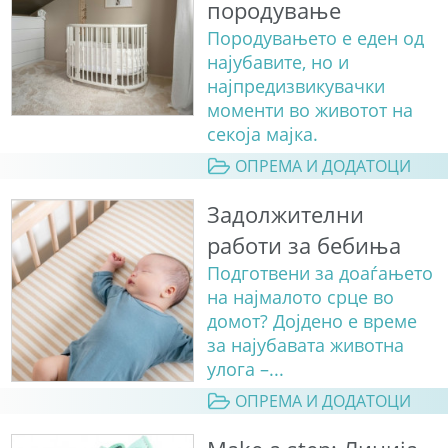
породување
Породувањето е еден од
најубавите, но и
најпредизвикувачки
моменти во животот на
секоја мајка.
ОПРЕМА И ДОДАТОЦИ
Задолжителни
работи за бебиња
Подготвени за доаѓањето
на најмалото срце во
домот? Дојдено е време
за најубавата животна
улога –...
ОПРЕМА И ДОДАТОЦИ