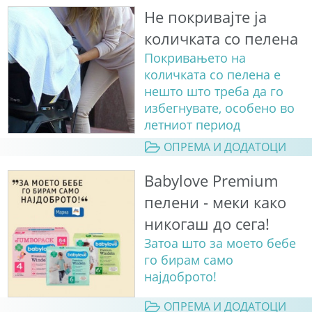
Не покривајте ја
количката со пелена
Покривањето на
количката со пелена е
нешто што треба да го
избегнувате, особено во
летниот период
ОПРЕМА И ДОДАТОЦИ
Babylove Premium
пелени - меки како
никогаш до сега!
Затоа што за моето бебе
го бирам само
најдоброто!
ОПРЕМА И ДОДАТОЦИ