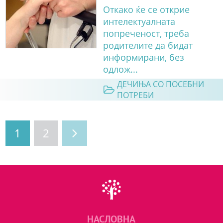
Откако ќе се открие
интелектуалната
попреченост, треба
родителите да бидат
информирани, без
одлож...
ДЕЧИЊА СО ПОСЕБНИ
ПОТРЕБИ
1
2
НАСЛОВНА