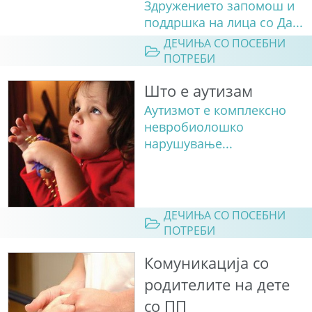
Здружението запомош и
поддршка на лица со Да...
ДЕЧИЊА СО ПОСЕБНИ
ПОТРЕБИ
Што е аутизам
Аутизмот е комплексно
невробиолошко
нарушување...
ДЕЧИЊА СО ПОСЕБНИ
ПОТРЕБИ
Комуникација со
родителите на дете
со ПП