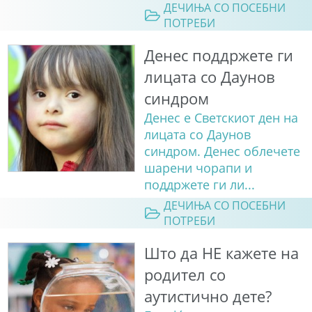
ДЕЧИЊА СО ПОСЕБНИ
ПОТРЕБИ
Денес поддржете ги
лицата со Даунов
синдром
Денес е Светскиот ден на
лицата со Даунов
синдром. Денес облечете
шарени чорапи и
поддржете ги ли...
ДЕЧИЊА СО ПОСЕБНИ
ПОТРЕБИ
Што да НЕ кажете на
родител со
аутистично дете?