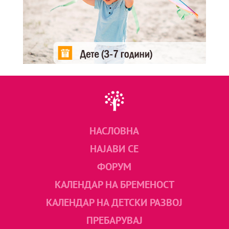
НАСЛОВНА
НАЈАВИ СЕ
ФОРУМ
КАЛЕНДАР НА БРЕМЕНОСТ
КАЛЕНДАР НА ДЕТСКИ РАЗВОЈ
ПРЕБАРУВАЈ