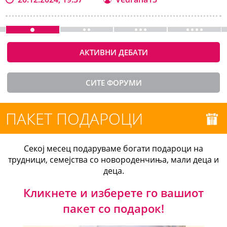
АКТИВНИ ДЕБАТИ
СИТЕ ФОРУМИ
ПАКЕТ ПОДАРОЦИ
Секој месец подаруваме богати подароци на
трудници, семејства со новороденчиња, мали деца и
деца.
Кликнете и изберете го вашиот
пакет со подарок!