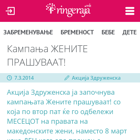
ЗАБРЕМЕНУВАЊЕ
БРЕМЕНОСТ
БЕБЕ
ДЕТЕ
Кампања ЖЕНИТЕ
ПРАШУВААТ!
7.3.2014
Акција Здруженска
Акција Здруженска ја започнува
кампањата Жените прашуваат! со
која по втор пат ќе го одбележи
МЕСЕЦОТ на правата на
македонските жени, наместо 8 март