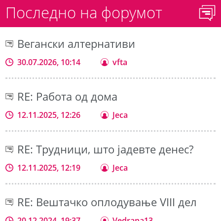
Последно на форумот
Вегански алтернативи
30.07.2026, 10:14
vfta
RE: Работа од дома
12.11.2025, 12:26
Jeca
RE: Трудници, што јадевте денес?
12.11.2025, 12:19
Jeca
RE: Вештачко оплодување VIII дел
20.12.2024, 19:37
Vedrana13