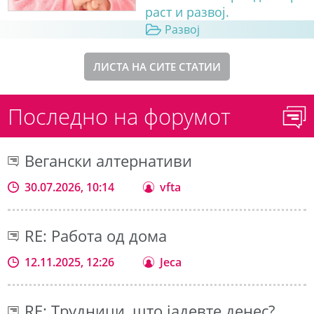
раст и развој.
Развој
ЛИСТА НА СИТЕ СТАТИИ
Последно на форумот
Вегански алтернативи
30.07.2026, 10:14
vfta
RE: Работа од дома
12.11.2025, 12:26
Jeca
RE: Трудници, што јадевте денес?