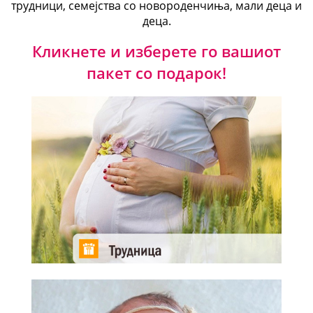
трудници, семејства со новороденчиња, мали деца и
деца.
Кликнете и изберете го вашиот
пакет со подарок!