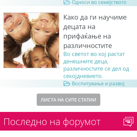
Односи во семејството
Како да ги научиме
децата на
прифаќање на
различностите
Во светот во кој растат
денешните деца,
различностите се дел од
секојдневието.
Воспитување и развој
ЛИСТА НА СИТЕ СТАТИИ
Последно на форумот