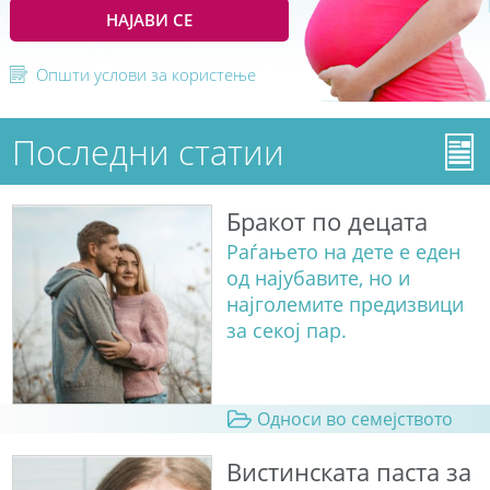
НАЈАВИ СЕ
Општи услови за користење
Последни статии
Бракот по децата
Раѓањето на дете е еден
од најубавите, но и
најголемите предизвици
за секој пар.
Односи во семејството
Вистинската паста за