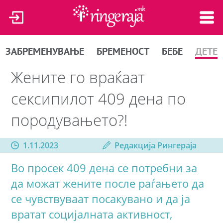
ЗАБРЕМЕНУВАЊЕ
БРЕМЕНОСТ
БЕБЕ
ДЕТЕ
Жените го враќаат
сексипилот 409 дена по
породувањето?!
1.11.2023
Редакција Рингераја
Во просек 409 дена се потребни за
да можат жените после раѓањето да
се чувствуваат посакувано и да ја
вратат социјалната активност,