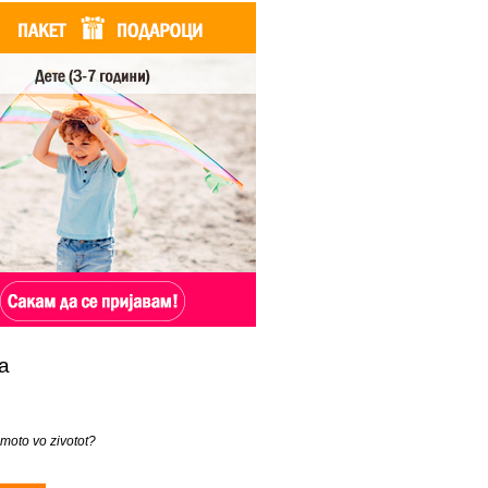
а
 moto vo zivotot?