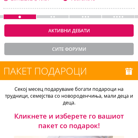
АКТИВНИ ДЕБАТИ
СИТЕ ФОРУМИ
ПАКЕТ ПОДАРОЦИ
Секој месец подаруваме богати подароци на
трудници, семејства со новороденчиња, мали деца и
деца.
Кликнете и изберете го вашиот
пакет со подарок!