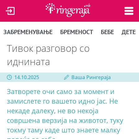
ЗАБРЕМЕНУВАЊЕ
БРЕМЕНОСТ
БЕБЕ
ДЕТЕ
Тивок разговор со
иднината
14.10.2025
Ваша Рингераја
Затворете очи само за момент и
замислете го вашето идно јас. Не
некаде далеку, не во некоја
совршена верзија на животот, туку
токму таму каде што знаете малку