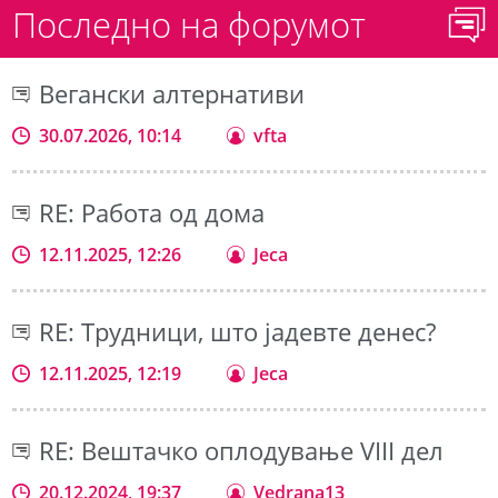
Последно на форумот
Вегански алтернативи
30.07.2026, 10:14
vfta
RE: Работа од дома
12.11.2025, 12:26
Jeca
RE: Трудници, што јадевте денес?
12.11.2025, 12:19
Jeca
RE: Вештачко оплодување VIII дел
20.12.2024, 19:37
Vedrana13