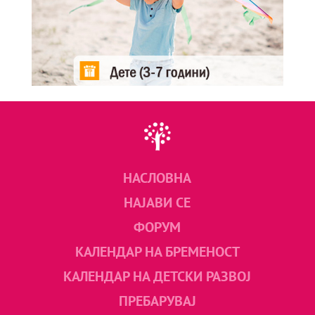
НАСЛОВНА
НАЈАВИ СЕ
ФОРУМ
КАЛЕНДАР НА БРЕМЕНОСТ
КАЛЕНДАР НА ДЕТСКИ РАЗВОЈ
ПРЕБАРУВАЈ