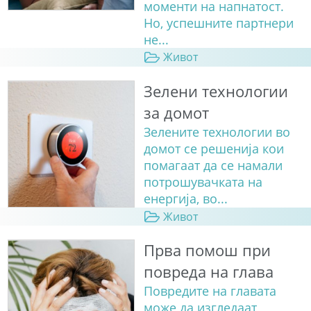
моменти на напнатост.
Но, успешните партнери
не...
Живот
Зелени технологии
за домот
Зелените технологии во
домот се решенија кои
помагаат да се намали
потрошувачката на
енергија, во...
Живот
Прва помош при
повреда на глава
Повредите на главата
може да изгледаат