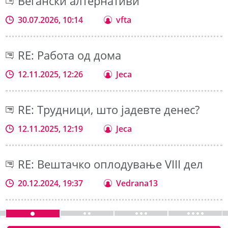
Вегански алтернативи
30.07.2026, 10:14
vfta
RE: Работа од дома
12.11.2025, 12:26
Jeca
RE: Трудници, што јадевте денес?
12.11.2025, 12:19
Jeca
RE: Вештачко оплодување VIII дел
20.12.2024, 19:37
Vedrana13