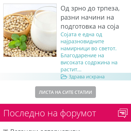
Од зрно до трпеза,
разни начини на
подготовка на соја
Сојата е една од
најразновидните
намирници во светот.
Благодарение на
високата содржина на
растит...
Здрава исхрана
ЛИСТА НА СИТЕ СТАТИИ
Последно на форумот