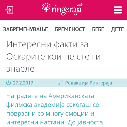
ЗАБРЕМЕНУВАЊЕ
БРЕМЕНОСТ
БЕБЕ
ДЕТЕ
Интересни факти за
Оскарите кои не сте ги
знаеле
27.2.2017
Редакција Рингераја
Наградите на Американската
филмска академија секогаш се
поврзани со многу емоции и
интересни настани. До јавноста