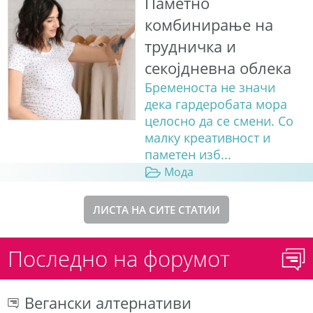
Паметно
комбинирање на
трудничка и
секојдневна облека
Бременоста не значи
дека гардеробата мора
целосно да се смени. Со
малку креативност и
паметен изб...
Мода
ЛИСТА НА СИТЕ СТАТИИ
Последно на форумот
Вегански алтернативи