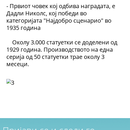
- Првиот човек кој одбива наградата, е
Дадли Николс, кој победи во
категоријата "Најдобро сценарио" во
1935 година
Околу 3.000 статуетки се доделени од
1929 година.
Производството на една
серија од 50 статуетки трае околу 3
месеци.