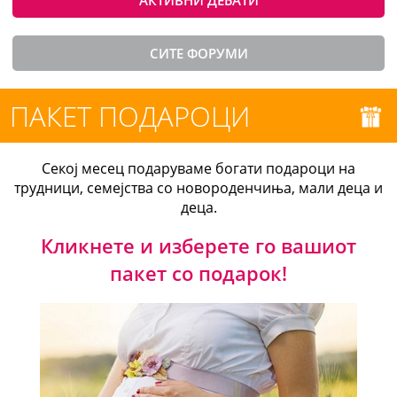
АКТИВНИ ДЕБАТИ
СИТЕ ФОРУМИ
ПАКЕТ ПОДАРОЦИ
Секој месец подаруваме богати подароци на
трудници, семејства со новороденчиња, мали деца и
деца.
Кликнете и изберете го вашиот
пакет со подарок!