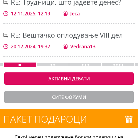
RE: Трудници, што јадевте денес?
12.11.2025, 12:19
Jeca
RE: Вештачко оплодување VIII дел
20.12.2024, 19:37
Vedrana13
АКТИВНИ ДЕБАТИ
СИТЕ ФОРУМИ
ПАКЕТ ПОДАРОЦИ
Секој месец подаруваме богати подароци на